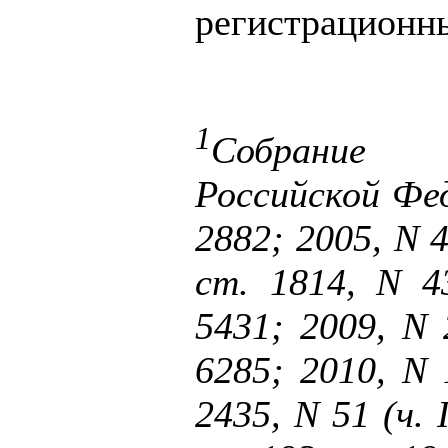
регистрационн
1
Собрание 
Российской Фед
2882; 2005, N 4
ст. 1814, N 4
5431; 2009, N 
6285; 2010, N 
2435, N 51 (ч. I