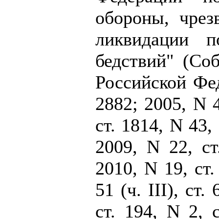
обороны, чре
ликвидации п
бедствий" (Соб
Российской Фед
2882; 2005, N 4
ст. 1814, N 43, 
2009, N 22, ст
2010, N 19, ст.
51 (ч. III), ст.
ст. 194, N 2, 