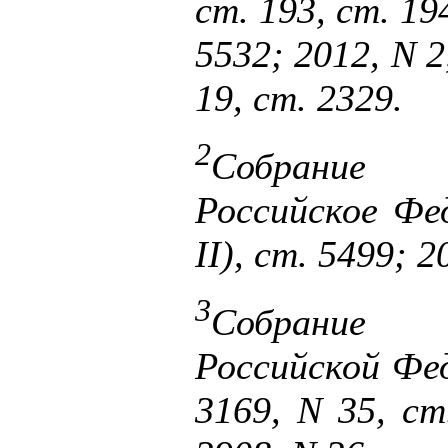
ст. 193, ст. 194
5532; 2012, N 2
19, ст. 2329.
2
Собрание 
Российское Фед
II), ст. 5499; 2
3
Собрание 
Российской Фед
3169, N 35, ст