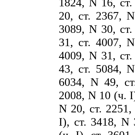
1824, N 16, ст.
20, ст. 2367, N
3089, N 30, ст.
31, ст. 4007, N
4009, N 31, ст.
43, ст. 5084, N
6034, N 49, ст
2008, N 10 (ч. I
N 20, ст. 2251,
I), ст. 3418, N 