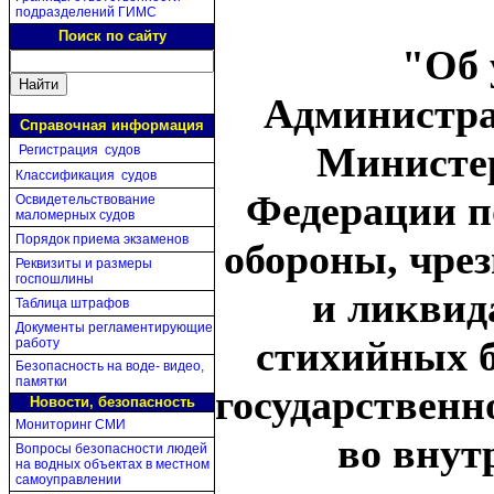
подразделений ГИМС
Поиск по сайту
"Об 
Администра
Справочная информация
Министер
Регистрация судов
Классификация судов
Федерации п
Освидетельствование
маломерных судов
Порядок приема экзаменов
обороны, чре
Реквизиты и размеры
госпошлины
и ликвид
Таблица штрафов
Документы регламентирующие
стихийных 
работу
Безопасность на воде- видео,
памятки
государственн
Новости, безопасность
Мониторинг СМИ
во внут
Вопросы безопасности людей
на водных объектах в местном
самоуправлении