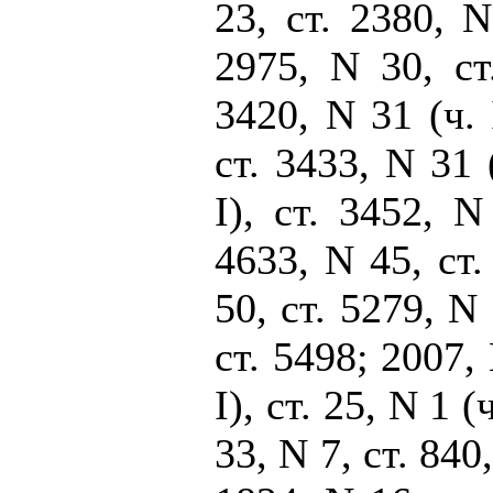
23, ст. 2380, N
2975, N 30, ст
3420, N 31 (ч. I
ст. 3433, N 31 (
I), ст. 3452, N
4633, N 45, ст.
50, ст. 5279, N 
ст. 5498; 2007, 
I), ст. 25, N 1 (ч
33, N 7, ст. 840