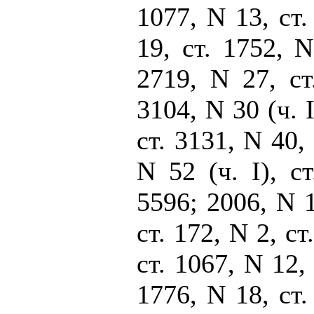
1077, N 13, ст.
19, ст. 1752, N
2719, N 27, ст
3104, N 30 (ч. I
ст. 3131, N 40, 
N 52 (ч. I), ст
5596; 2006, N 1,
ст. 172, N 2, ст
ст. 1067, N 12, 
1776, N 18, ст.