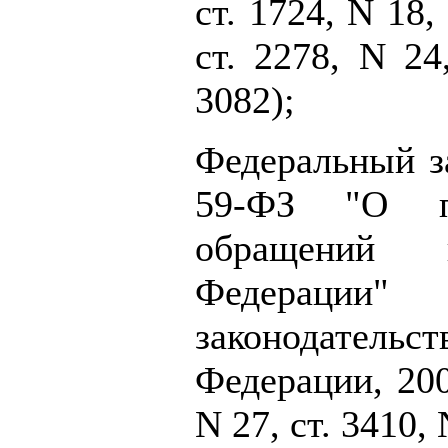
ст. 1724, N 18, 
ст. 2278, N 24,
3082);
Федеральный за
59-ФЗ "О по
обращений г
Федерац
законодате
Федерации, 200
N 27, ст. 3410, 