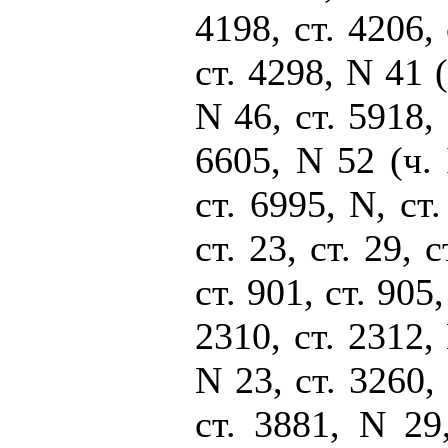
4198, ст. 4206, 
ст. 4298, N 41 (
N 46, ст. 5918, 
6605, N 52 (ч. I
ст. 6995, N, ст.
ст. 23, ст. 29, с
ст. 901, ст. 905
2310, ст. 2312, 
N 23, ст. 3260, 
ст. 3881, N 29,