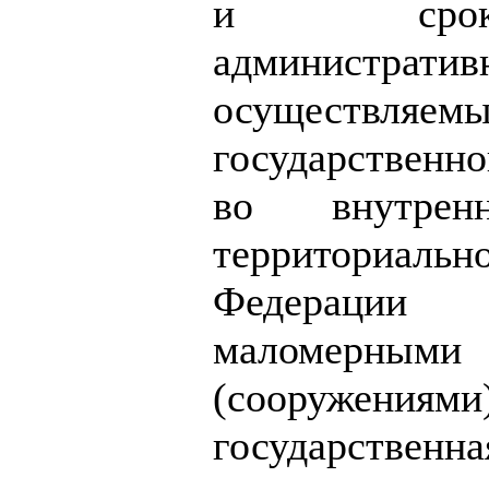
и сроки
администра
осуществляем
государственн
во внутре
территориаль
Федерации
маломерным
(сооружениями)
государственна