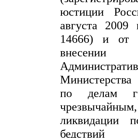
юстиции Росс
августа 2009 
14666) и от 
внесени
Администра
Министерства
по делам гр
чрезвычай
ликвидации п
бедствий