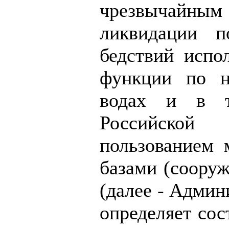
чрезвычай
ликвидации п
бедствий испо
функции по н
водах и в т
Российско
пользованием
базами (сооруж
(далее - Админ
определяет сос