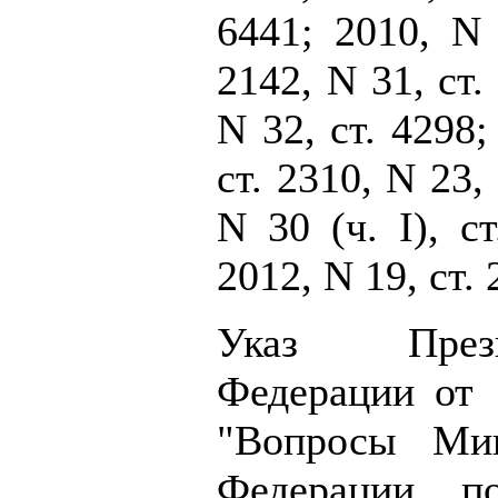
6441; 2010, N 
2142, N 31, ст. 
N 32, ст. 4298;
ст. 2310, N 23, 
N 30 (ч. I), с
2012, N 19, ст. 
Указ Прези
Федерации от 
"Вопросы Мин
Федерации п