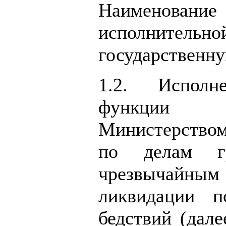
Наименование
исполнительно
государственн
1.2. Исполне
функции 
Министерством
по делам гр
чрезвычай
ликвидации п
бедствий (дал