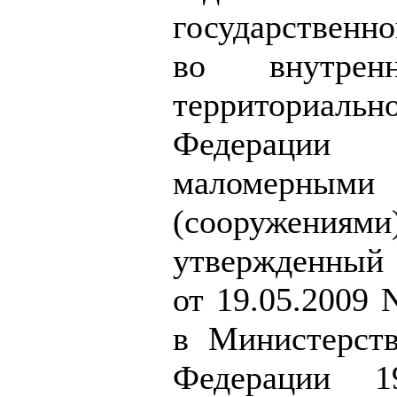
государственн
во внутре
территориаль
Федерации
маломерным
(сооружения
утвержденный
от 19.05.2009 
в Министерст
Федерации 1