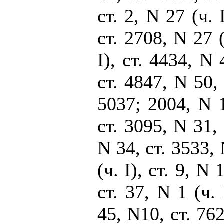
ст. 2, N 27 (ч. 
ст. 2708, N 27 (
I), ст. 4434, N 
ст. 4847, N 50, 
5037; 2004, N 1
ст. 3095, N 31, 
N 34, ст. 3533, 
(ч. I), ст. 9, N 1
ст. 37, N 1 (ч. 
45, N10, ст. 762