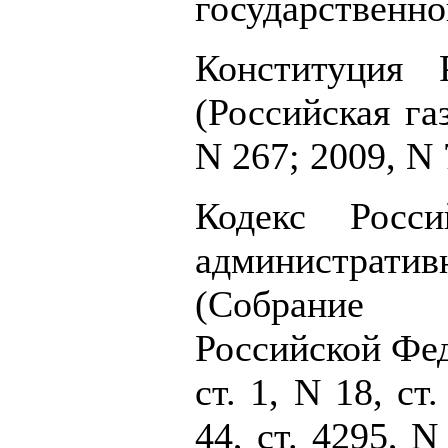
государственно
Конституция 
(Российская га
N 267; 2009, N 
Кодекс Росс
администрати
(Собрание 
Российской Феде
ст. 1, N 18, ст
44, ст. 4295, N