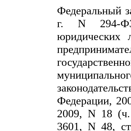
Федеральный за
г. N 294-Ф
юридических 
предпринимате
государственно
муниципальног
законодате
Федерации, 2008
2009, N 18 (ч.
3601, N 48, ст