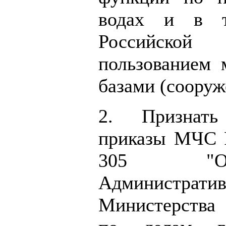
водах и в т
Российско
пользованием
базами (сооруж
2. Признать
приказы МЧС Р
305 "Об
Администрат
Министерства