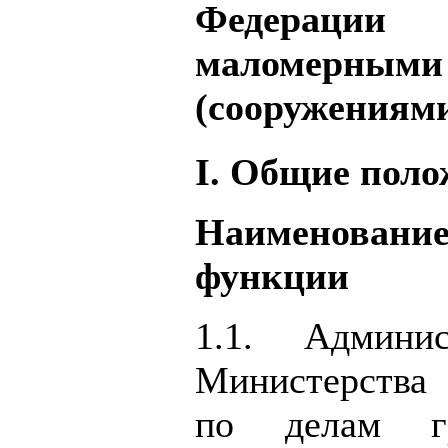
Федерации
маломерным
(сооружениями
I. Общие пол
Наименовани
функции
1.1. Админис
Министерства
по делам гр