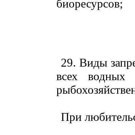
биоресурсов;
29. Виды запр
всех водных 
рыбохозяйствен
При любительс