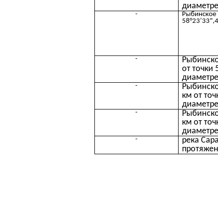
диаметре 
-
Рыбинское 
58°23’33",4
-
Рыбинско
от точки 
диаметре 
-
Рыбинско
км от точ
диаметре 
-
Рыбинско
км от точ
диаметре 
-
река Сара
протяжен