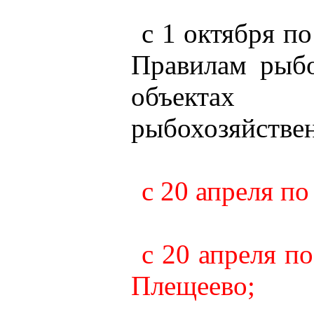
с 1 октября п
Правилам рыбо
объектах р
рыбохозяйствен
с 20 апреля по
с 20 апреля по
Плещеево;