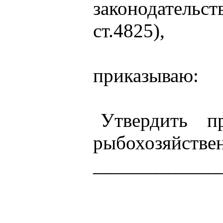
законодательс
ст.4825),
приказываю:
Утвердить п
рыбохозяйствен
___________