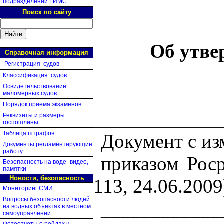
подразделений ГИМС
Поиск по сайту
Об утве
Справочная информация
Регистрация судов
Классификация судов
Освидетельствование
маломерных судов
Порядок приема экзаменов
_____________
Реквизиты и размеры
госпошлины
Таблица штрафов
Документ с из
Документы регламентирующие
работу
приказом Роср
Безопасность на воде- видео,
памятки
Новости, безопасность
113, 24.06.2009
Мониторинг СМИ
Вопросы безопасности людей
____________
на водных объектах в местном
самоуправлении