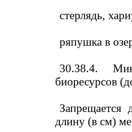
стерлядь, хари
ряпушка в озе
30.38.4. Ми
биоресурсов (д
Запрещается 
длину (в см) ме