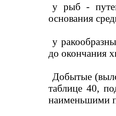
у рыб - путе
основания сред
у ракообразны
до окончания х
Добытые (выло
таблице 40, п
наименьшими 