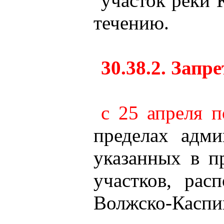
участок реки 
течению.
30.38.2. Запр
с 25 апреля 
пределах адми
указанных в п
участков, рас
Волжско-Каспий