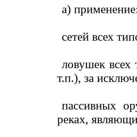
а) применение
сетей всех тип
ловушек всех 
т.п.), за исклю
пассивных ор
реках, являющи