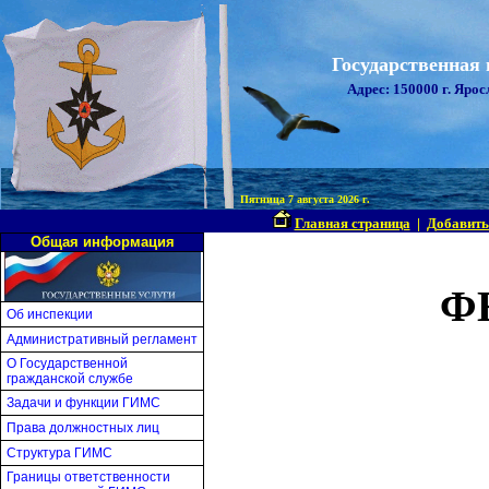
Государственная
Адрес: 150000 г. Ярос
Пятница 7 августа 2026 г.
Главная страница
|
Добавить
Общая информация
Ф
Об инспекции
Административный регламент
О Государственной
гражданской службе
Задачи и функции ГИМС
Права должностных лиц
Структура ГИМС
Границы ответственности