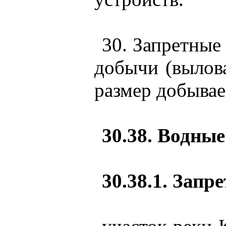
30. Запретные
добычи (вылов
размер добывае
30.38. Водны
30.38.1. Запр