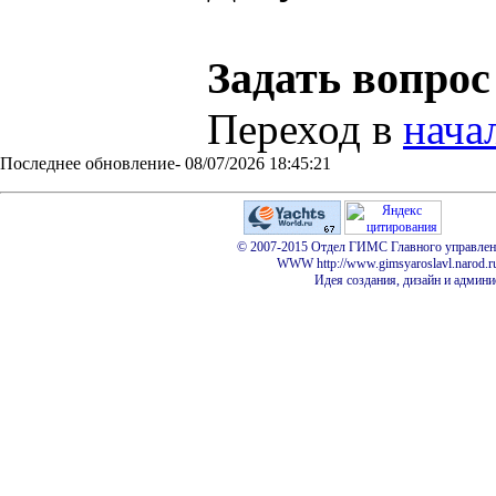
Задать вопро
Переход в
нача
Последнее обновление- 08/07/2026 18:45:21
© 2007-2015 Отдел ГИМС Главного управлени
WWW http://www.gimsyaroslavl.narod.ru
Идея создания, дизайн и админи