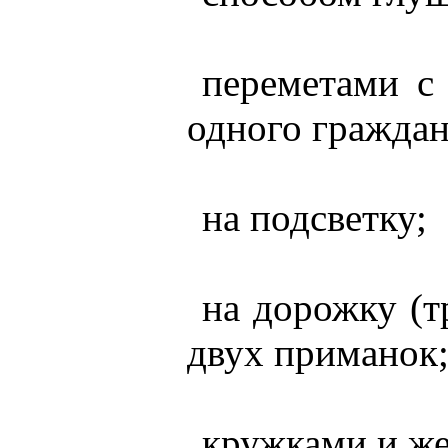
переметами с
одного граждан
на подсветку;
на дорожку (т
двух приманок
кружками и же