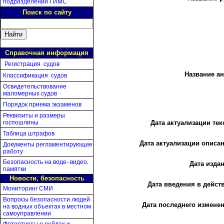
подразделений ГИМС
Поиск по сайту
Справочная информация
Регистрация судов
Название ан
Классификация судов
Освидетельствование
маломерных судов
Порядок приема экзаменов
Реквизиты и размеры
госпошлины
Дата актуализации тек
Таблица штрафов
Дата актуализации описан
Документы регламентирующие
работу
Безопасность на воде- видео,
Дата издан
памятки
Новости, безопасность
Дата введения в действ
Мониторинг СМИ
Вопросы безопасности людей
Дата последнего изменен
на водных объектах в местном
самоуправлении