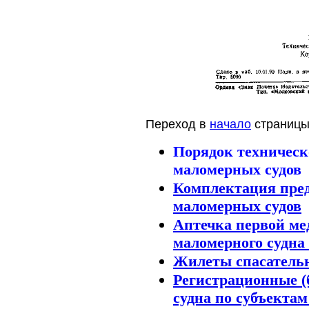
Переход в
начало
страницы
Порядок техническ
маломерных судов
Комплектация пре
маломерных судов
Аптечка первой м
маломерного судн
Жилеты спасатель
Регистрационные (
судна по субъекта